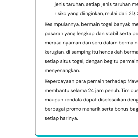
jenis taruhan, setiap jenis taruhan 
risiko yang diinginkan, mulai dari 2D,
Kesimpulannya, bermain togel banyak men
pasaran yang lengkap dan stabil serta 
merasa nyaman dan seru dalam bermain to
kerugian, di samping itu hendaklah berma
setiap situs togel, dengan begitu perma
menyenangkan.
Kepercayaan para pemain terhadap Mawar
membantu selama 24 jam penuh. Tim cus
maupun kendala dapat diselesaikan denga
berbagai promo menarik serta bonus ba
setiap harinya.