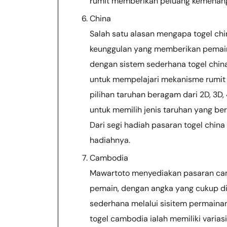
rumit memberikan peluang kemenangan
China
Salah satu alasan mengapa togel chi
keunggulan yang memberikan pemain 
dengan sistem sederhana togel chin
untuk mempelajari mekanisme rumit
pilihan taruhan beragam dari 2D, 3D
untuk memilih jenis taruhan yang be
Dari segi hadiah pasaran togel china
hadiahnya.
Cambodia
Mawartoto menyediakan pasaran camb
pemain, dengan angka yang cukup d
sederhana melalui sisitem permaina
togel cambodia ialah memiliki vari