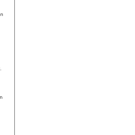
an
.
n