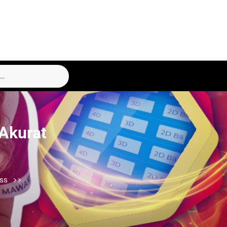
 Akurat
ss
>>