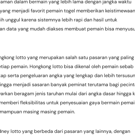
yaman dalam bermain yang lebih lama dengan jangka waktu
 yang menjadi favorit pemain togel memberikan keistimewaa
h unggul karena sistemnya lebih rapi dan hasil untuk
 dan data yang mudah diakses membuat pemain bisa menyus
kong lotto yang merupakan salah satu pasaran yang paling
tiap pemain. Hongkong lotto bisa dikenal oleh pemain sebab
ap serta pengeluaran angka yang lengkap dan lebih tersusu
ehingga menjadi sasaran banyak peminat terutama bagi pecint
arkan beragam jenis taruhan mulai dari angka dasar hingga 
i memberi fleksibilitas untuk penyesuaian gaya bermain pema
kemampuan masing masing pemain.
ey lotto yang berbeda dari pasaran yang lainnya, dengan