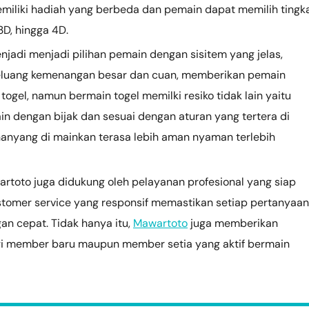
memiliki hadiah yang berbeda dan pemain dapat memilih tingk
 3D, hingga 4D.
jadi menjadi pilihan pemain dengan sisitem yang jelas,
peluang kemenangan besar dan cuan, memberikan pemain
gel, namun bermain togel memilki resiko tidak lain yaitu
in dengan bijak dan sesuai dengan aturan yang tertera di
inanyang di mainkan terasa lebih aman nyaman terlebih
toto juga didukung oleh pelayanan profesional yang siap
tomer service yang responsif memastikan setiap pertanyaan
n cepat. Tidak hanya itu,
Mawartoto
juga memberikan
gi member baru maupun member setia yang aktif bermain