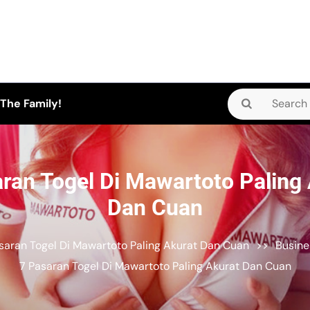
Search
The Family!
for:
ran Togel Di Mawartoto Paling
Dan Cuan
saran Togel Di Mawartoto Paling Akurat Dan Cuan
>>
Busine
7 Pasaran Togel Di Mawartoto Paling Akurat Dan Cuan