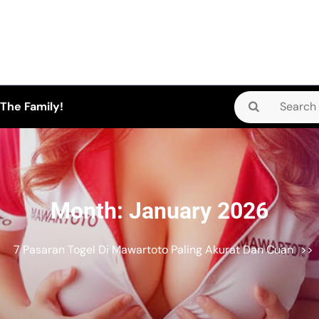
Search
The Family!
for:
Month:
January 2026
7 Pasaran Togel Di Mawartoto Paling Akurat Dan Cuan
>>