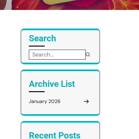
Search
Search
for:
Archive List
January 2026
Recent Posts